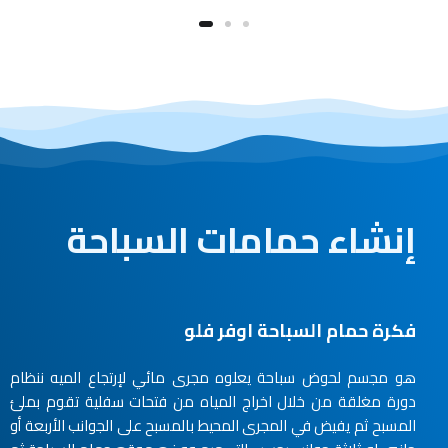
إنشاء حمامات السباحة
فكرة حمام السباحة اوفر فلو
هو مجسم لحوض سباحة يعلوه مجرى مائي لإرتجاع الميه ننظام
دورة مغلقة من خلال اخراج المياه من فتحات سفلية تقوم بملئ
المسبح ثم يفيض في المجرى المحيط بالمسبح على الجوانب الأربعة أو